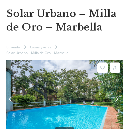
Solar Urbano – Milla
de Oro – Marbella
En venta
Casas y villas
Solar Urbano – Milla de Oro – Marbella