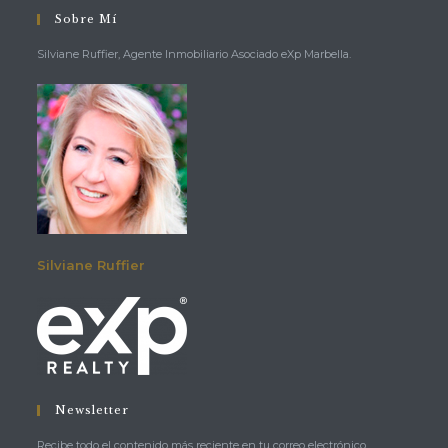
Sobre Mí
Silviane Ruffier, Agente Inmobiliario Asociado eXp Marbella.
Silviane Ruffier
Newsletter
Recibe todo el contenido más reciente en tu correo electrónico.