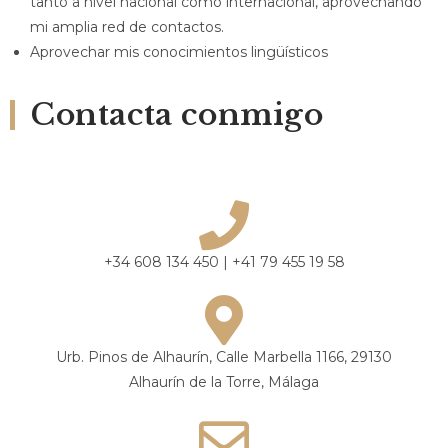
tanto a nivel nacional como internacional, aprovechando
mi amplia red de contactos.
Aprovechar mis conocimientos lingüísticos
Contacta conmigo
+34 608 134 450 | +41 79 455 19 58
Urb. Pinos de Alhaurín, Calle Marbella 1166, 29130
Alhaurín de la Torre, Málaga