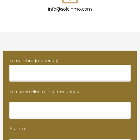
info@soleinmo.com
Tu nombre (requerido)
Tu correo electrónico (requerido)
Asunto