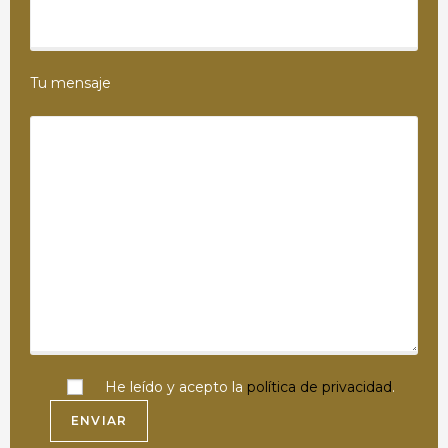
Tu mensaje
He leído y acepto la
política de privacidad
.