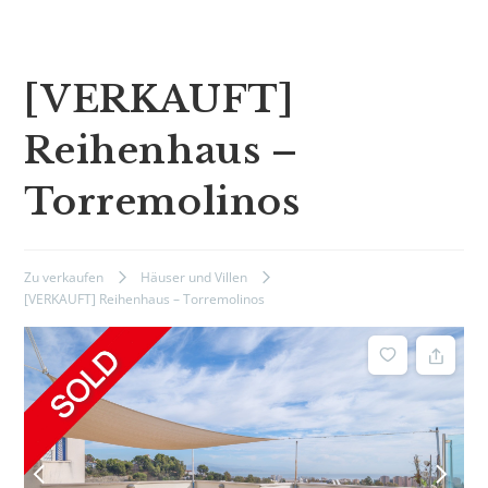
[VERKAUFT]
Reihenhaus –
Torremolinos
Zu verkaufen
Häuser und Villen
[VERKAUFT] Reihenhaus – Torremolinos