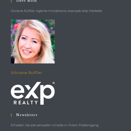
Über Mich
Silviane Ruffier, Agente Inmobiliario Asociado eXp Marbella.
Silviane Ruffier
Newsletter
Erhalten Sie alle aktuellen Inhalte in Ihrem Posteingang.