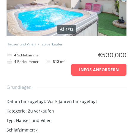
1/12
Häuser und Villen
Zu verkaufen
€530,000
4
Schlafzimmer
4
Badezimmer
312
m²
INFOS ANFORDERN
Grundlagen
Datum hinzugefügt
:
Vor 5 Jahren hinzugefügt
Kategorie
:
Zu verkaufen
Typ
:
Häuser und Villen
Schlafzimmer
:
4