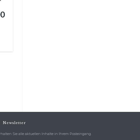
00
Newsletter
rhalten Sie alle aktuellen Inhalte in Ihrem Posteingang.